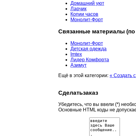
Домашний уют
Ларчик
Копии часов
Монолит-Форт
Связанные материалы (по 
Монолит-Форт
Детская одежда
Imtex
Лидер Комфорта
Азимут
Ещё в этой категории:
« Создать 
Сделать
заказ
Убедитесь, что вы ввели (*) нео
Основные HTML коды не допускае