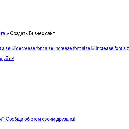
йта
»
Создать Бизнес сайт
t size
increase font size
руйте!
я? Сообщи об этом своим друзьям!