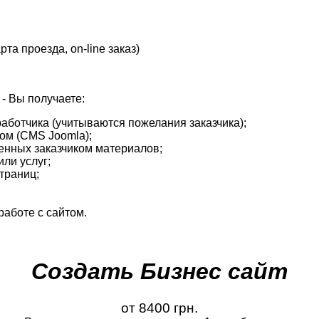
рта проезда, on-line заказ)
- Вы получаете:
работчика (учитываются пожелания заказчика);
ом (CMS Joomla);
енных заказчиком материалов;
ли услуг;
траниц;
работе с сайтом.
Создать Бизнес сайт
от 8400 грн.