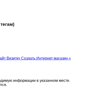
тегам)
сайт Визитку
Создать Интернет магазин »
бходимую информации в указанном месте.
тся.