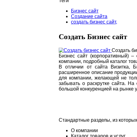
Теги
Бизнес сайт
Создание сайта
создать бизнес сайт,
Создать Бизнес сайт
Создать би
Бизнес сайт (корпоративный) –
компании, подробный каталог това
В отличии от сайта Визитка, Б
расширенное описание продукции 
для компании, желающей не толь
забывать о раскрутке сайта. Н
большой конкуренцией на рынке у
Стандартные разделы, из которых
О компании
Каталог товаров и услуг