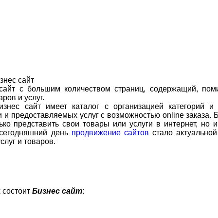
знес сайт
 сайт с большим количеством страниц, содержащий, по
ров и услуг.
изнес сайт имеет каталог с организацией категорий и
и предоставляемых услуг с возможностью online заказа. 
ко представить свои товары или услуги в интернет, но и
а сегодняшний день
продвижение сайтов
стало актуальной
слуг и товаров.
 состоит
Бизнес сайт
: