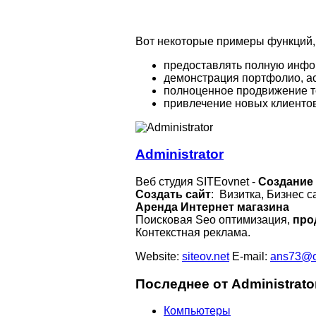
Вот некоторые примеры функций,
предоставлять полную инфо
демонстрация портфолио, ас
полноценное продвижение то
привлечение новых клиентов
Administrator
Веб студия SITEovnet -
Создание 
Создать сайт
: Визитка, Бизнес с
Аренда Интернет магазина
Поисковая Seo оптимизация,
про
Контекстная реклама.
Website:
siteov.net
E-mail:
ans73@o
Последнее от Administrato
Компьютеры