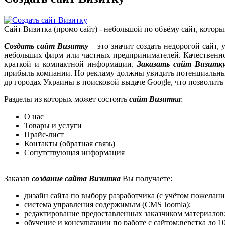
Сайт Визитка (промо сайт) - небольшой по объёму сайт, кото
Создать сайт Визитку
– это значит создать недорогой сайт
небольших фирм или частных предпринимателей. Качествен
краткой и компактной информации.
Заказать сайт Визитк
прибыль компании. Но рекламу должны увидить потенциальны
др городах Украины в поисковой выдаче Google, что позволить
Разделы из которых может состоять
сайт Визитка
:
О нас
Товары и услуги
Прайс-лист
Контакты (обратная связь)
Сопутствующая информация
Заказав
создание сайта Визитка
Вы получаете:
дизайн сайта по выбору разработчика (с учётом пожелани
система управления содержимым (CMS Joomla);
редактирование предоставленных заказчиком материалов
обучение и консультации по работе с сайтом;верстка до 1