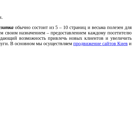
и.
зитка
обычно состоит из 5 – 10 страниц и весьма полезен для
ым своим назначением – предоставлением каждому посетителю
 дающий возможность привлечь новых клиентов и увеличить
луги. В основном мы осуществляем
продвижение сайтов Киев
и