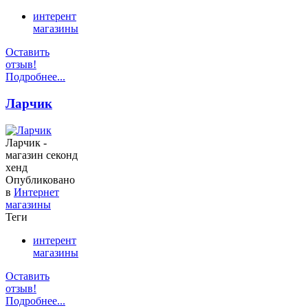
интерент
магазины
Оставить
отзыв!
Подробнее...
Ларчик
Ларчик -
магазин секонд
хенд
Опубликовано
в
Интернет
магазины
Теги
интерент
магазины
Оставить
отзыв!
Подробнее...